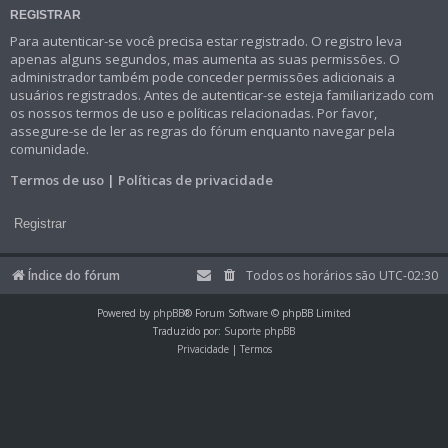
REGISTRAR
Para autenticar-se você precisa estar registrado. O registro leva
apenas alguns segundos, mas aumenta as suas permissões. O
administrador também pode conceder permissões adicionais a
usuários registrados. Antes de autenticar-se esteja familiarizado com
os nossos termos de uso e políticas relacionadas. Por favor,
assegure-se de ler as regras do fórum enquanto navegar pela
comunidade.
Termos de uso
|
Políticas de privacidade
Registrar
Índice do fórum
Todos os horários são
UTC-02:30
Powered by
phpBB
® Forum Software © phpBB Limited
Traduzido por:
Suporte phpBB
Privacidade
|
Termos