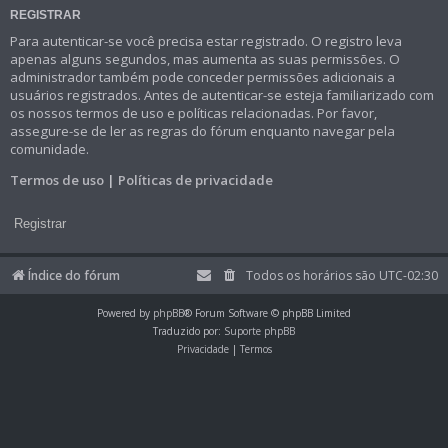
REGISTRAR
Para autenticar-se você precisa estar registrado. O registro leva
apenas alguns segundos, mas aumenta as suas permissões. O
administrador também pode conceder permissões adicionais a
usuários registrados. Antes de autenticar-se esteja familiarizado com
os nossos termos de uso e políticas relacionadas. Por favor,
assegure-se de ler as regras do fórum enquanto navegar pela
comunidade.
Termos de uso
|
Políticas de privacidade
Registrar
Índice do fórum
Todos os horários são
UTC-02:30
Powered by
phpBB
® Forum Software © phpBB Limited
Traduzido por:
Suporte phpBB
Privacidade
|
Termos