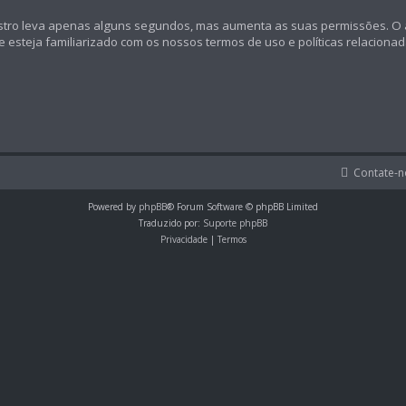
registro leva apenas alguns segundos, mas aumenta as suas permissões.
se esteja familiarizado com os nossos termos de uso e políticas relaciona
Contate-n
Powered by
phpBB
® Forum Software © phpBB Limited
Traduzido por:
Suporte phpBB
Privacidade
|
Termos