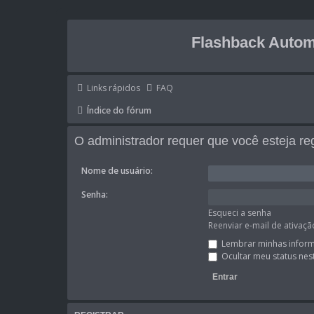
Flashback Autom
Links rápidos
FAQ
Índice do fórum
O administrador requer que você esteja reg
Nome de usuário:
Senha:
Esqueci a senha
Reenviar e-mail de ativaçã
Lembrar minhas infor
Ocultar meu status nes