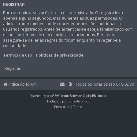
REGISTRAR
Para autenticar-se você precisa estar registrado. O registro leva
apenas alguns segundos, mas aumenta as suas permissões. O
administrador também pode conceder permissões adicionais a
usuários registrados. Antes de autenticar-se esteja familiarizado com
os nossos termos de uso e políticas relacionadas. Por favor,
assegure-se de ler as regras do fórum enquanto navegar pela
comunidade.
Termos de uso
|
Políticas de privacidade
Registrar
Índice do fórum
Todos os horários são
UTC-02:30
Powered by
phpBB
® Forum Software © phpBB Limited
Traduzido por:
Suporte phpBB
Privacidade
|
Termos