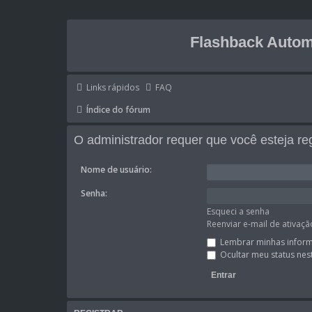
Flashback Autom
Links rápidos
FAQ
Índice do fórum
O administrador requer que você esteja reg
Nome de usuário:
Senha:
Esqueci a senha
Reenviar e-mail de ativaçã
Lembrar minhas infor
Ocultar meu status nes