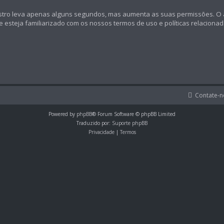
registro leva apenas alguns segundos, mas aumenta as suas permissões.
se esteja familiarizado com os nossos termos de uso e políticas relaciona
Contate-n
Powered by
phpBB
® Forum Software © phpBB Limited
Traduzido por:
Suporte phpBB
Privacidade
|
Termos