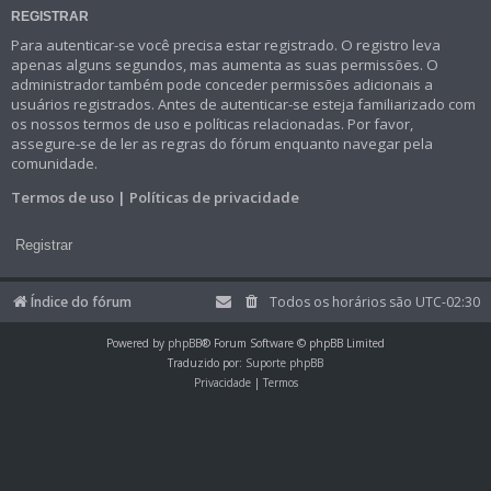
REGISTRAR
Para autenticar-se você precisa estar registrado. O registro leva
apenas alguns segundos, mas aumenta as suas permissões. O
administrador também pode conceder permissões adicionais a
usuários registrados. Antes de autenticar-se esteja familiarizado com
os nossos termos de uso e políticas relacionadas. Por favor,
assegure-se de ler as regras do fórum enquanto navegar pela
comunidade.
Termos de uso
|
Políticas de privacidade
Registrar
Índice do fórum
Todos os horários são
UTC-02:30
Powered by
phpBB
® Forum Software © phpBB Limited
Traduzido por:
Suporte phpBB
Privacidade
|
Termos