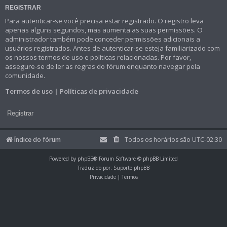
REGISTRAR
Para autenticar-se você precisa estar registrado. O registro leva
apenas alguns segundos, mas aumenta as suas permissões. O
administrador também pode conceder permissões adicionais a
usuários registrados. Antes de autenticar-se esteja familiarizado com
os nossos termos de uso e políticas relacionadas. Por favor,
assegure-se de ler as regras do fórum enquanto navegar pela
comunidade.
Termos de uso
|
Políticas de privacidade
Registrar
Índice do fórum
Todos os horários são
UTC-02:30
Powered by
phpBB
® Forum Software © phpBB Limited
Traduzido por:
Suporte phpBB
Privacidade
|
Termos