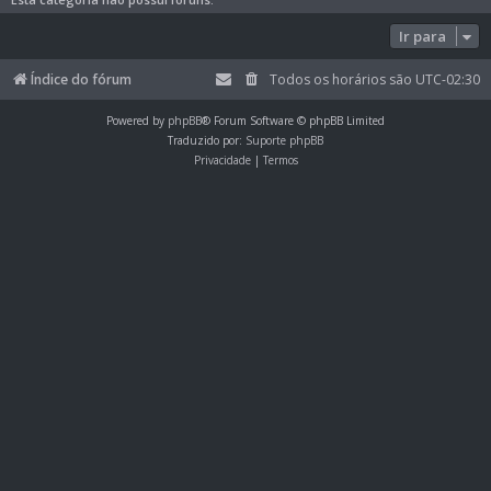
Ir para
Índice do fórum
Todos os horários são
UTC-02:30
Powered by
phpBB
® Forum Software © phpBB Limited
Traduzido por:
Suporte phpBB
Privacidade
|
Termos