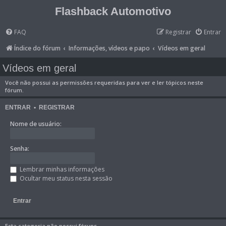
Flashback Automotivo
FAQ
Registrar
Entrar
Índice do fórum
Informações, vídeos e papo
Vídeos em geral
Vídeos em geral
Você não possui as permissões requeridas para ver e ler tópicos neste
fórum.
ENTRAR
•
REGISTRAR
Nome de usuário:
Senha:
Lembrar minhas informações
Ocultar meu status nesta sessão
Esta categoria não possui fóruns.