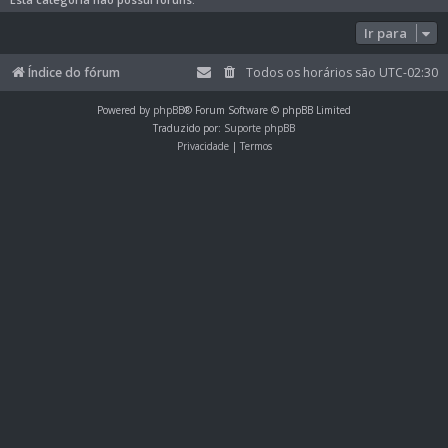
Ir para
Índice do fórum
Todos os horários são
UTC-02:30
Powered by
phpBB
® Forum Software © phpBB Limited
Traduzido por:
Suporte phpBB
Privacidade
|
Termos