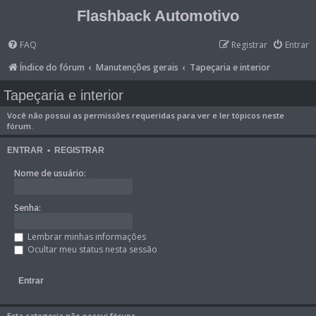
Flashback Automotivo
FAQ
Registrar
Entrar
Índice do fórum
Manutenções gerais
Tapeçaria e interior
Tapeçaria e interior
Você não possui as permissões requeridas para ver e ler tópicos neste
fórum.
ENTRAR
•
REGISTRAR
Nome de usuário:
Senha:
Lembrar minhas informações
Ocultar meu status nesta sessão
Esta categoria não possui fóruns.