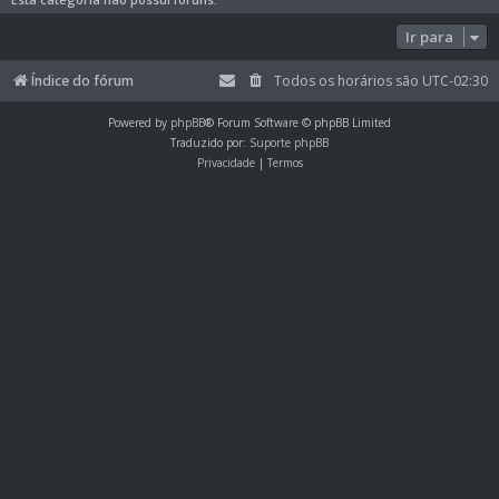
Ir para
Índice do fórum
Todos os horários são
UTC-02:30
Powered by
phpBB
® Forum Software © phpBB Limited
Traduzido por:
Suporte phpBB
Privacidade
|
Termos