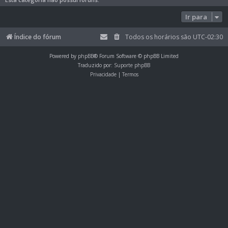
Ir para
Índice do fórum
Todos os horários são
UTC-02:30
Powered by
phpBB
® Forum Software © phpBB Limited
Traduzido por:
Suporte phpBB
Privacidade
|
Termos