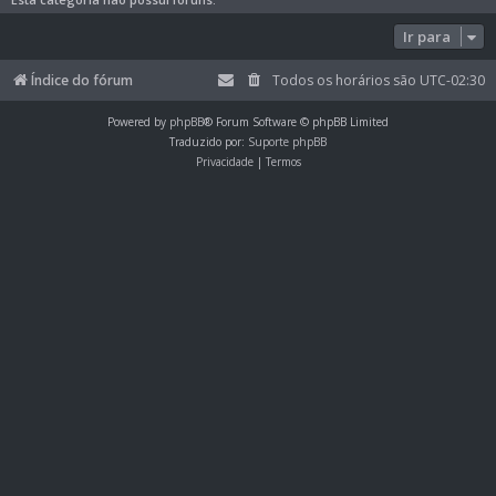
Ir para
Índice do fórum
Todos os horários são
UTC-02:30
Powered by
phpBB
® Forum Software © phpBB Limited
Traduzido por:
Suporte phpBB
Privacidade
|
Termos