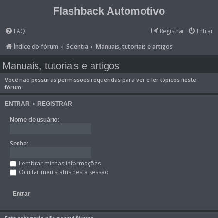
Flashback Automotivo
FAQ
Registrar
Entrar
Índice do fórum
Scientia
Manuais, tutoriais e artigos
Manuais, tutoriais e artigos
Você não possui as permissões requeridas para ver e ler tópicos neste
fórum.
ENTRAR
•
REGISTRAR
Nome de usuário:
Senha:
Lembrar minhas informações
Ocultar meu status nesta sessão
Esta categoria não possui fóruns.