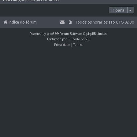
Ir para
Índice do fórum
Todos os horários são
UTC-02:30
Powered by
phpBB
® Forum Software © phpBB Limited
Traduzido por:
Suporte phpBB
Privacidade
|
Termos