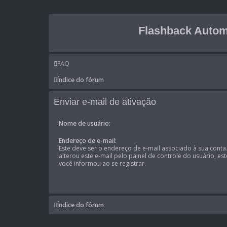
Flashback Autom
FAQ
Índice do fórum
Enviar e-mail de ativação
Nome de usuário:
Endereço de e-mail:
Este deve ser o endereço de e-mail associado à sua conta
alterou este e-mail pelo painel de controle do usuário, es
você informou ao se registrar.
Índice do fórum