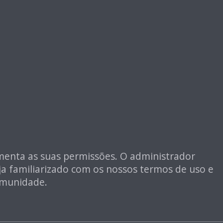
umenta as suas permissões. O administrador
ja familiarizado com os nossos termos de uso e
comunidade.