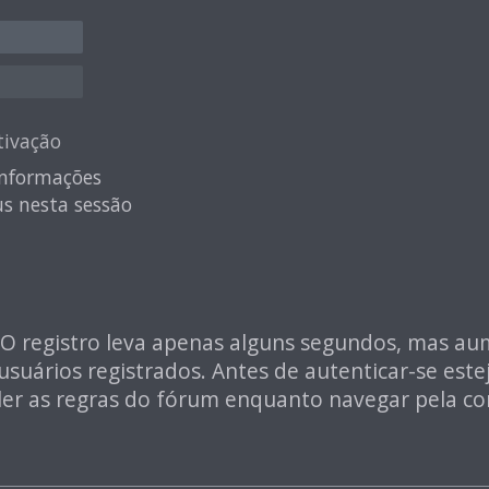
tivação
nformações
s nesta sessão
o. O registro leva apenas alguns segundos, mas a
uários registrados. Antes de autenticar-se este
de ler as regras do fórum enquanto navegar pela 