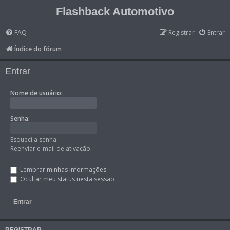
Flashback Automotivo
FAQ
Registrar
Entrar
Índice do fórum
Entrar
Nome de usuário:
Senha:
Esqueci a senha
Reenviar e-mail de ativação
Lembrar minhas informações
Ocultar meu status nesta sessão
REGISTRAR