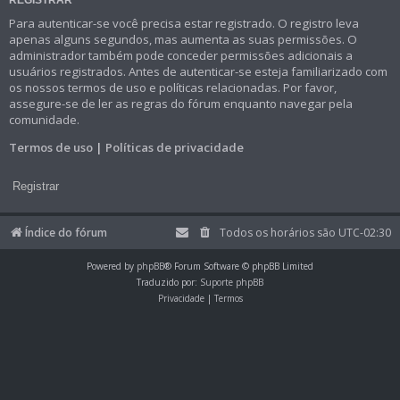
Para autenticar-se você precisa estar registrado. O registro leva
apenas alguns segundos, mas aumenta as suas permissões. O
administrador também pode conceder permissões adicionais a
usuários registrados. Antes de autenticar-se esteja familiarizado com
os nossos termos de uso e políticas relacionadas. Por favor,
assegure-se de ler as regras do fórum enquanto navegar pela
comunidade.
Termos de uso
|
Políticas de privacidade
Registrar
Índice do fórum
Todos os horários são
UTC-02:30
Powered by
phpBB
® Forum Software © phpBB Limited
Traduzido por:
Suporte phpBB
Privacidade
|
Termos