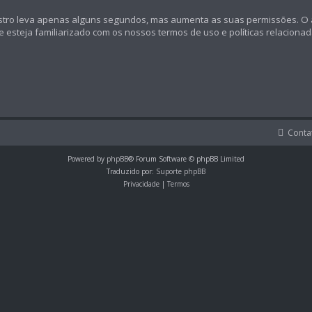
registro leva apenas alguns segundos, mas aumenta as suas permissões.
se esteja familiarizado com os nossos termos de uso e políticas relaciona
Conta
Powered by
phpBB
® Forum Software © phpBB Limited
Traduzido por:
Suporte phpBB
Privacidade
|
Termos