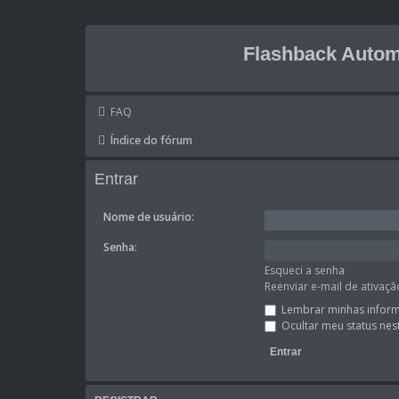
Flashback Autom
FAQ
Índice do fórum
Entrar
Nome de usuário:
Senha:
Esqueci a senha
Reenviar e-mail de ativaçã
Lembrar minhas infor
Ocultar meu status nes