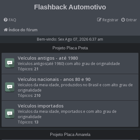
Flashback Automotivo
FAQ
Registrar
Entrar
Índice do fórum
Bem-vindo: Sex Ago 07, 2026 6:37 am
Projeto Placa Preta
Veículos antigos - até 1980
Veículos antigos(até 1980) com alto grau de originalidade
Tópicos:
21
Veículos nacionais - anos 80 e 90
Veículos da meia idade, produzidos no Brasil e com alto grau de
originalidade
Tópicos:
210
Veículos importados
Veículos da meia idade, importados e com alto grau de
originalidade
Tópicos:
13
Projeto Placa Amarela