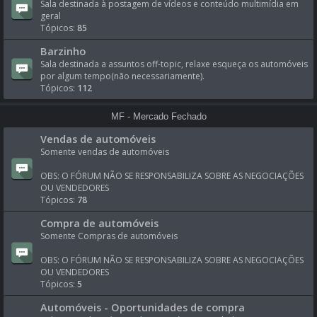
Sala destinada à postagem de vídeos e conteúdo multimídia em
geral
Tópicos:
85
Barzinho
Sala destinada a assuntos off-topic, relaxe esqueça os automóveis
por algum tempo(não necessariamente).
Tópicos:
112
MF - Mercado Fechado
Vendas de automóveis
Somente vendas de automóveis
OBS: O FÓRUM NÃO SE RESPONSABILIZA SOBRE AS NEGOCIAÇÕES
OU VENDEDORES
Tópicos:
78
Compra de automóveis
Somente Compras de automóveis
OBS: O FÓRUM NÃO SE RESPONSABILIZA SOBRE AS NEGOCIAÇÕES
OU VENDEDORES
Tópicos:
5
Automóveis - Oportunidades de compra