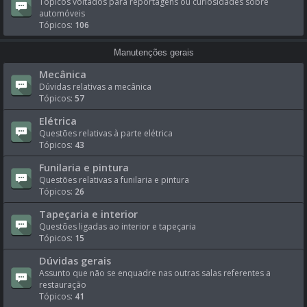
Tópicos voltados para reportagens ou curiosidades sobre
automóveis
Tópicos:
106
Manutenções gerais
Mecânica
Dúvidas relativas a mecânica
Tópicos:
57
Elétrica
Questões relativas à parte elétrica
Tópicos:
43
Funilaria e pintura
Questões relativas a funilaria e pintura
Tópicos:
26
Tapeçaria e interior
Questões ligadas ao interior e tapeçaria
Tópicos:
15
Dúvidas gerais
Assunto que não se enquadre nas outras salas referentes a
restauração
Tópicos:
41