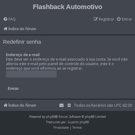
Flashback Automotivo
FAQ
Registrar
Entrar
Índice do fórum
Redefinir senha
Endereço de e-mail:
Este deve ser o endereço de e-mail associado à sua conta. Se você não
alterou este e-mail pelo painel de controle do usuário, este é o
endereço que você informou ao se registrar.
Índice do fórum
Todos os horários são
UTC-02:30
Powered by
phpBB
® Forum Software © phpBB Limited
Traduzido por:
Suporte phpBB
Privacidade
|
Termos