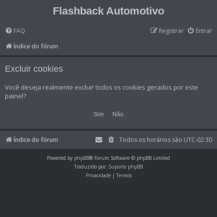
Flashback Automotivo
FAQ
Registrar
Entrar
Índice do fórum
Excluir cookies
Você deseja realmente excluir todos os cookies gerados por este
painel?
Índice do fórum
Todos os horários são
UTC-02:30
Powered by
phpBB
® Forum Software © phpBB Limited
Traduzido por:
Suporte phpBB
Privacidade
|
Termos