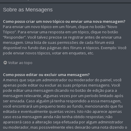
Sobre as Mensagens
Como posso criar um novo tópico ou enviar uma nova mensagem?
Para enviar um novo tópico em um fórum, clique no botão “Novo
Tópico”. Para enviar uma resposta em um tópico, clique no botão
“Responder”. Você talvez precise se registrar antes de enviar uma
mensagem. Uma lista de suas permissões de cada fórum está
disponível no fundo das páginas dos fóruns e tópicos. Exemplo: Você
pode enviar novos tópicos, votar em enquetes, etc.
Voltar ao topo
Como posso editar ou excluir uma mensagem?
A menos que seja um administrador ou moderador do painel, você
apenas pode editar ou excluir as suas próprias mensagens. Você
pode editar uma mensagem clicando no botão de edição para a
mensagem relevante, algumas vezes por um período limitado após
ser enviada. Caso alguém já tenha respondido a essa mensagem,
você encontrará um pequeno texto ao fundo, mencionando que foi
editada e eventualmente quantas vezes. Isto não aparece apenas
caso essa mensagem ainda não tenha obtido respostas; não
aparecerá caso a alteração seja efetuada por algum administrador
ou moderador, mas possivelmente eles deixarão uma nota dizendo o