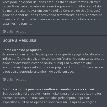
Você pode adicionar usuários em sua lista de duas formas. Através
do perfil de cada usuário existe um link para adicioná-los à sua lista.
De maneira alternativa, em seu Painel de Controle do Usuário, você
pode adicionar usuários escrevendo diretamente os seus nomes de
usuários. Você pode também excluir usuários de sua lista utilizando
esta mesma página.
Voltar ao topo
Sobre a Pesquisa
Como eu posso pesquisar?
Escrevendo um termo de pesquisa na respectiva página localizada no
índice do fórum, visualizando tópicos ou fóruns. A pesquisa avançada
pode ser acessada clicando no link “Pesquisa Avançada” que
encontra-se disponível em todas as páginas do fórum. Como acessar
a pesquisa dependerá também do estilo em uso.
Voltar ao topo
Por que a minha pesquisa resultou em nenhuma ocorrência?
Sua pesquisa foi provavelmente muito vaga e foram escritos muitos
termos comuns que não são incluídos pelo phpBB. Seja mais
específico e utilize as opções disponíveis na Pesquisa Avançada.