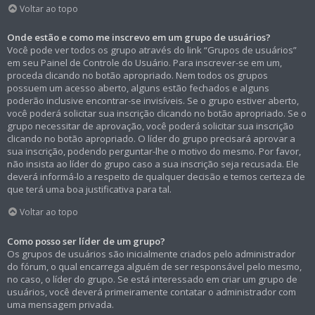
Voltar ao topo
Onde estão e como me inscrevo em um grupo de usuários?
Você pode ver todos os grupo através do link “Grupos de usuários”
em seu Painel de Controle do Usuário. Para inscrever-se em um,
proceda clicando no botão apropriado. Nem todos os grupos
possuem um acesso aberto, alguns estão fechados e alguns
poderão inclusive encontrar-se invisíveis. Se o grupo estiver aberto,
você poderá solicitar sua inscrição clicando no botão apropriado. Se o
grupo necessitar de aprovação, você poderá solicitar sua inscrição
clicando no botão apropriado. O líder do grupo precisará aprovar a
sua inscrição, podendo perguntar-lhe o motivo do mesmo. Por favor,
não insista ao líder do grupo caso a sua inscrição seja recusada. Ele
deverá informá-lo a respeito de qualquer decisão e temos certeza de
que terá uma boa justificativa para tal.
Voltar ao topo
Como posso ser líder de um grupo?
Os grupos de usuários são inicialmente criados pelo administrador
do fórum, o qual encarrega alguém de ser responsável pelo mesmo,
no caso, o líder do grupo. Se está interessado em criar um grupo de
usuários, você deverá primeiramente contatar o administrador com
uma mensagem privada.