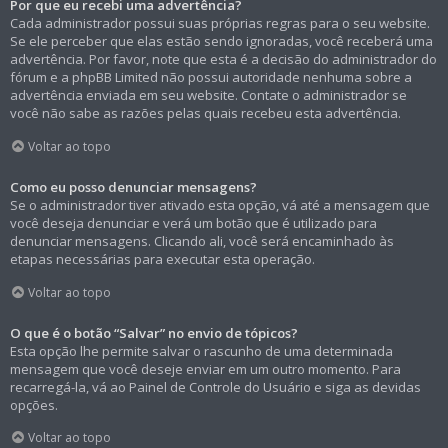
Por que eu recebi uma advertência?
Cada administrador possui suas próprias regras para o seu website.
Se ele perceber que elas estão sendo ignoradas, você receberá uma
advertência. Por favor, note que esta é a decisão do administrador do
fórum e a phpBB Limited não possui autoridade nenhuma sobre a
advertência enviada em seu website. Contate o administrador se
você não sabe as razões pelas quais recebeu esta advertência.
Voltar ao topo
Como eu posso denunciar mensagens?
Se o administrador tiver ativado esta opção, vá até a mensagem que
você deseja denunciar e verá um botão que é utilizado para
denunciar mensagens. Clicando ali, você será encaminhado às
etapas necessárias para executar esta operação.
Voltar ao topo
O que é o botão “Salvar” no envio de tópicos?
Esta opção lhe permite salvar o rascunho de uma determinada
mensagem que você deseje enviar em um outro momento. Para
recarregá-la, vá ao Painel de Controle do Usuário e siga as devidas
opções.
Voltar ao topo