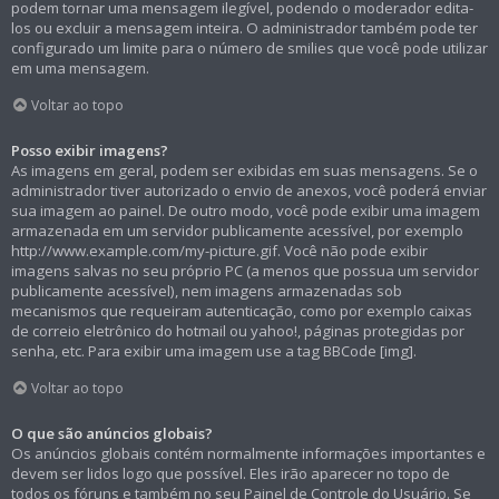
podem tornar uma mensagem ilegível, podendo o moderador edita-
los ou excluir a mensagem inteira. O administrador também pode ter
configurado um limite para o número de smilies que você pode utilizar
em uma mensagem.
Voltar ao topo
Posso exibir imagens?
As imagens em geral, podem ser exibidas em suas mensagens. Se o
administrador tiver autorizado o envio de anexos, você poderá enviar
sua imagem ao painel. De outro modo, você pode exibir uma imagem
armazenada em um servidor publicamente acessível, por exemplo
http://www.example.com/my-picture.gif. Você não pode exibir
imagens salvas no seu próprio PC (a menos que possua um servidor
publicamente acessível), nem imagens armazenadas sob
mecanismos que requeiram autenticação, como por exemplo caixas
de correio eletrônico do hotmail ou yahoo!, páginas protegidas por
senha, etc. Para exibir uma imagem use a tag BBCode [img].
Voltar ao topo
O que são anúncios globais?
Os anúncios globais contém normalmente informações importantes e
devem ser lidos logo que possível. Eles irão aparecer no topo de
todos os fóruns e também no seu Painel de Controle do Usuário. Se