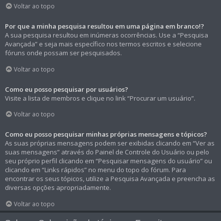
Voltar ao topo
Por que a minha pesquisa resultou em uma página em branco!?
A sua pesquisa resultou em inúmeras ocorrências. Use a “Pesquisa
Avançada” e seja mais específico nos termos escritos e selecione
fóruns onde possam ser pesquisados.
Voltar ao topo
Como eu posso pesquisar por usuários?
Visite a lista de membros e clique no link “Procurar um usuário”.
Voltar ao topo
Como eu posso pesquisar minhas próprias mensagens e tópicos?
As suas próprias mensagens podem ser exibidas clicando em “Ver as
suas mensagens” através do Painel de Controle do Usuário ou pelo
seu próprio perfil clicando em “Pesquisar mensagens do usuário” ou
clicando em “Links rápidos” no menu do topo do fórum. Para
encontrar os seus tópicos, utilize a Pesquisa Avançada e preencha as
diversas opções apropriadamente.
Voltar ao topo