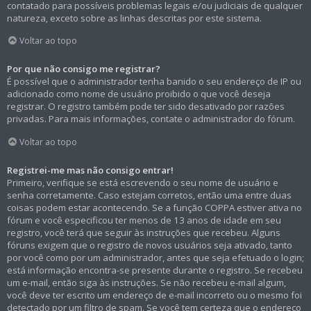
contatado para possíveis problemas legais e/ou judiciais de qualquer
natureza, exceto sobre as linhas descritas por este sistema.
Voltar ao topo
Por que não consigo me registrar?
É possível que o administrador tenha banido o seu endereço de IP ou
adicionado como nome de usuário proibido o que você deseja
registrar. O registro também pode ter sido desativado por razões
privadas. Para mais informações, contate o administrador do fórum.
Voltar ao topo
Registrei-me mas não consigo entrar!
Primeiro, verifique se está escrevendo o seu nome de usuário e
senha corretamente. Caso estejam corretos, então uma entre duas
coisas podem estar acontecendo. Se a função COPPA estiver ativa no
fórum e você especificou ter menos de 13 anos de idade em seu
registro, você terá que seguir às instruções que recebeu. Alguns
fóruns exigem que o registro de novos usuários seja ativado, tanto
por você como por um administrador, antes que seja efetuado o login;
está informação encontra-se presente durante o registro. Se recebeu
um e-mail, então siga às instruções. Se não recebeu e-mail algum,
você deve ter escrito um endereço de e-mail incorreto ou o mesmo foi
detectado por um filtro de spam. Se você tem certeza que o endereço