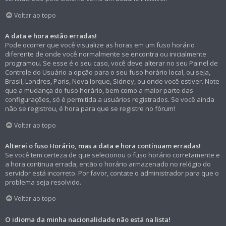
Voltar ao topo
A data e hora estão erradas!
Pode ocorrer que você visualize as horas em um fuso horário
diferente de onde você normalmente se encontra ou inicialmente
programou. Se esse é o seu caso, você deve alterar no seu Painel de
Controle do Usuário a opção para o seu fuso horário local, ou seja,
Brasil, Londres, Paris, Nova Iorque, Sidney, ou onde você estiver. Note
que a mudança do fuso horário, bem como a maior parte das
configurações, só é permitida a usuários registrados. Se você ainda
não se registrou, é hora para que se registre no fórum!
Voltar ao topo
Alterei o fuso Horário, mas a data e hora continuam erradas!
Se você tem certeza de que selecionou o fuso horário corretamente e
a hora continua errada, então o horário armazenado no relógio do
servidor está incorreto. Por favor, contate o administrador para que o
problema seja resolvido.
Voltar ao topo
O idioma da minha nacionalidade não está na lista!