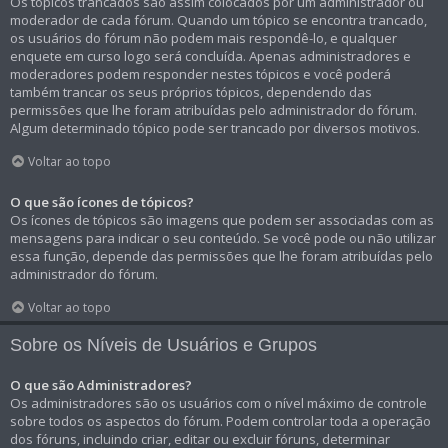
Os tópicos trancados são assim colocados por um administrador ou
moderador de cada fórum. Quando um tópico se encontra trancado,
os usuários do fórum não podem mais respondê-lo, e qualquer
enquete em curso logo será concluída. Apenas administradores e
moderadores podem responder nestes tópicos e você poderá
também trancar os seus próprios tópicos, dependendo das
permissões que lhe foram atribuídas pelo administrador do fórum.
Algum determinado tópico pode ser trancado por diversos motivos.
Voltar ao topo
O que são ícones de tópicos?
Os ícones de tópicos são imagens que podem ser associadas com as
mensagens para indicar o seu conteúdo. Se você pode ou não utilizar
essa função, depende das permissões que lhe foram atribuídas pelo
administrador do fórum.
Voltar ao topo
Sobre os Níveis de Usuários e Grupos
O que são Administradores?
Os administradores são os usuários com o nível máximo de controle
sobre todos os aspectos do fórum. Podem controlar toda a operação
dos fóruns, incluindo criar, editar ou excluir fóruns, determinar