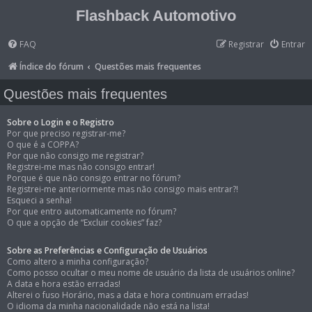
Flashback Automotivo
FAQ
Registrar
Entrar
Índice do fórum
Questões mais frequentes
Questões mais frequentes
Sobre o Login e o Registro
Por que preciso registrar-me?
O que é a COPPA?
Por que não consigo me registrar?
Registrei-me mas não consigo entrar!
Porque é que não consigo entrar no fórum?
Registrei-me anteriormente mas não consigo mais entrar?!
Esqueci a senha!
Por que entro automaticamente no fórum?
O que a opção de “Excluir cookies” faz?
Sobre as Preferências e Configuração de Usuários
Como altero a minha configuração?
Como posso ocultar o meu nome de usuário da lista de usuários online?
A data e hora estão erradas!
Alterei o fuso Horário, mas a data e hora continuam erradas!
O idioma da minha nacionalidade não está na lista!