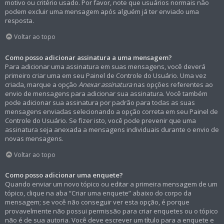
motivo ou critério usado. Por favor, note que usuários normais não
podem excluir uma mensagem após alguém já ter enviado uma
resposta.
Voltar ao topo
Como posso adicionar assinatura a uma mensagem?
Para adicionar uma assinatura em suas mensagens, você deverá
primeiro criar uma em seu Painel de Controle do Usuário. Uma vez
criada, marque a opção
Anexar assinatura
nas opções referentes ao
envio de mensagens para adicionar sua assinatura. Você também
pode adicionar sua assinatura por padrão para todas as suas
mensagens enviadas selecionando a opção correta em seu Painel de
Controle do Usuário. Se fizer isto, você pode prevenir que uma
assinatura seja anexada a mensagens individuais durante o envio de
novas mensagens.
Voltar ao topo
Como posso adicionar uma enquete?
Quando enviar um novo tópico ou editar a primeira mensagem de um
tópico, clique na aba “Criar uma enquete” abaixo do corpo da
mensagem; se você não conseguir ver esta opção, é porque
provavelmente não possui permissão para criar enquetes ou o tópico
não é de sua autoria. Você deve escrever um título para a enquete e