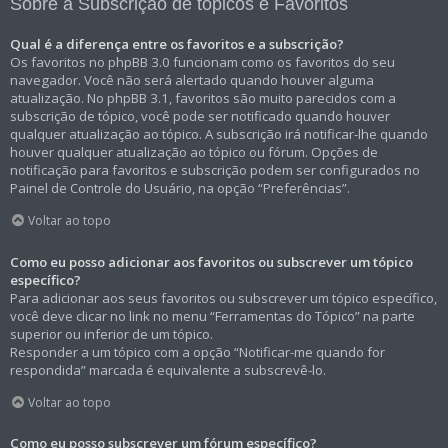
Sobre a Subscrição de tópicos e Favoritos
Qual é a diferença entre os favoritos e a subscrição?
Os favoritos no phpBB 3.0 funcionam como os favoritos do seu
navegador. Você não será alertado quando houver alguma
atualização. No phpBB 3.1, favoritos são muito parecidos com a
subscrição de tópico, você pode ser notificado quando houver
qualquer atualização ao tópico. A subscrição irá notificar-lhe quando
houver qualquer atualização ao tópico ou fórum. Opções de
notificação para favoritos e subscrição podem ser configurados no
Painel de Controle do Usuário, na opção “Preferências”.
Voltar ao topo
Como eu posso adicionar aos favoritos ou subscrever um tópico
específico?
Para adicionar aos seus favoritos ou subscrever um tópico específico,
você deve clicar no link no menu “Ferramentas do Tópico” na parte
superior ou inferior de um tópico.
Responder a um tópico com a opção “Notificar-me quando for
respondida” marcada é equivalente a subscrevê-lo.
Voltar ao topo
Como eu posso subscrever um fórum específico?